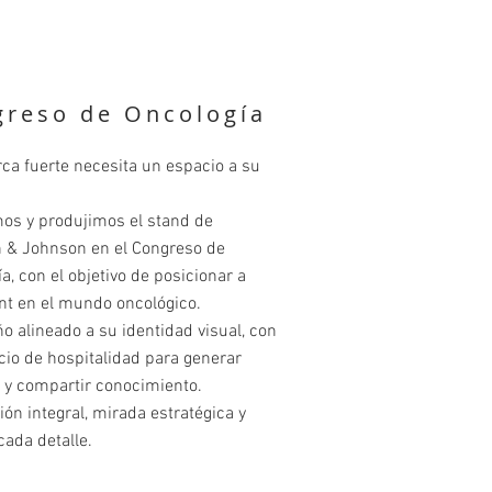
greso de Oncología
ca fuerte necesita un espacio a su
os y produjimos el stand de
 & Johnson en el Congreso de
a, con el objetivo de posicionar a
nt en el mundo oncológico.
o alineado a su identidad visual, con
io de hospitalidad para generar
 y compartir conocimiento.
ón integral, mirada estratégica y
cada detalle.