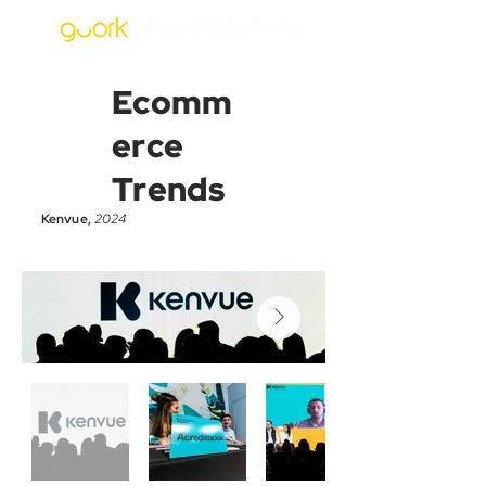
AGENCIA CREATIVA INTEGRAL
Ecomm
erce
Trends
Kenvue,
2024