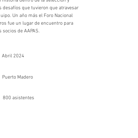
 historia dentro de la selección y
s desafíos que tuvieron que atravesar
uipo. Un año más el Foro Nacional
ros fue un lugar de encuentro para
os socios de AAPAS.
Abril 2024
Puerto Madero
800 asistentes