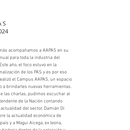
AS
024
más acompañamos a AAPAS en su
nual para toda la industria del
Este año, el foco estuvo en la
nalización de los PAS y es por eso
realizó el Campus AAPAS, un espacio
o a brindarles nuevas herramientas.
e las charlas, pudimos escuchar al
tendente de la Nación contando
 actualidad del sector, Damián Di
bre la actualidad económica de
país y a Magui Aicega, ex leona,